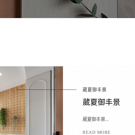
葳夏御丰景
葳夏御丰景
葳夏御丰景...
READ MORE