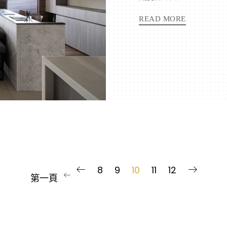
READ MORE
8
9
10
11
12
第一頁