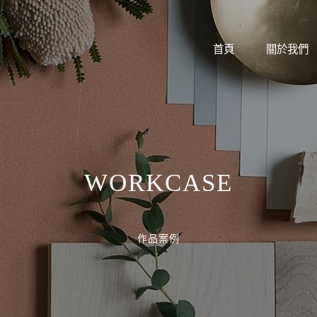
首頁
關於我們
WORKCASE
作品案例